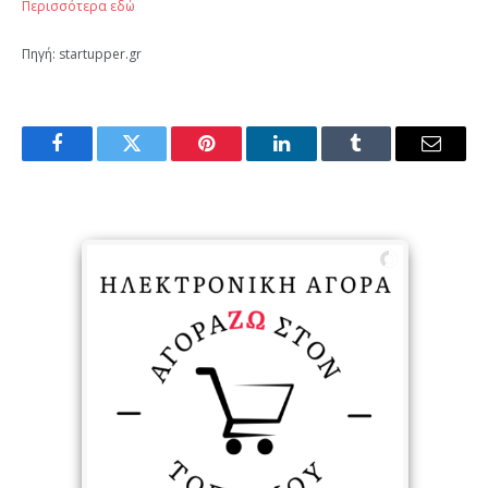
Περισσότερα εδώ
Πηγή: startupper.gr
Facebook
Twitter
Pinterest
LinkedIn
Tumblr
Email