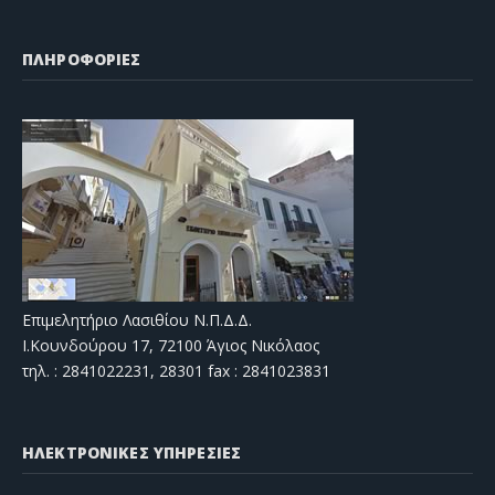
ΠΛΗΡΟΦΟΡΙΕΣ
Επιμελητήριο Λασιθίου Ν.Π.Δ.Δ.
Ι.Κουνδούρου 17, 72100 Άγιος Νικόλαος
τηλ. : 2841022231, 28301 fax : 2841023831
ΗΛΕΚΤΡΟΝΙΚΕΣ ΥΠΗΡΕΣΙΕΣ