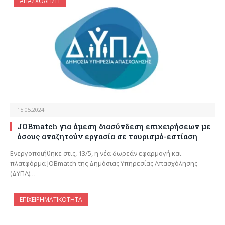
ΑΠΑΣΧΟΛΗΣΗ
15.05.2024
JOBmatch για άμεση διασύνδεση επιχειρήσεων με
όσους αναζητούν εργασία σε τουρισμό-εστίαση
Ενεργοποιήθηκε στις, 13/5, η νέα δωρεάν εφαρμογή και
πλατφόρμα JOBmatch της Δημόσιας Υπηρεσίας Απασχόλησης
(ΔΥΠΑ)…
ΕΠΙΧΕΙΡΗΜΑΤΙΚΌΤΗΤΑ