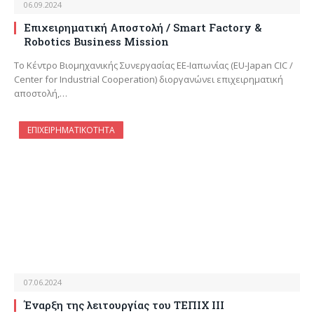
06.09.2024
Επιχειρηματική Αποστολή / Smart Factory &
Robotics Business Mission
Το Κέντρο Βιομηχανικής Συνεργασίας ΕΕ-Ιαπωνίας (EU-Japan CIC /
Center for Industrial Cooperation) διοργανώνει επιχειρηματική
αποστολή,…
ΕΠΙΧΕΙΡΗΜΑΤΙΚΌΤΗΤΑ
07.06.2024
Έναρξη της λειτουργίας του ΤΕΠΙΧ ΙΙΙ