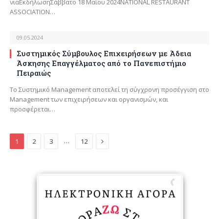
νιαΕκδήλωσηΣάββατο 18 Μαΐου 2024NATIONAL RESTAURANT
ASSOCIATION…
09.05.2024
Συστημικός Σύμβουλος Επιχειρήσεων με Άδεια
Άσκησης Επαγγέλματος από το Πανεπιστήμιο
Πειραιώς
Το Συστημικό Management αποτελεί τη σύγχρονη προσέγγιση στο
Management των επιχειρήσεων και οργανισμών, και
προσφέρεται…
Next
…
1
2
3
12