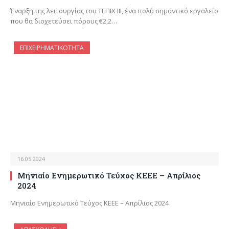
Έναρξη της λειτουργίας του ΤΕΠΙΧ ΙΙΙ, ένα πολύ σημαντικό εργαλείο
που θα διοχετεύσει πόρους €2,2…
ΕΠΙΧΕΙΡΗΜΑΤΙΚΌΤΗΤΑ
16.05.2024
Μηνιαίο Ενημερωτικό Τεύχος ΚΕΕΕ – Απρίλιος
2024
Μηνιαίο Ενημερωτικό Τεύχος ΚΕΕΕ – Απρίλιος 2024