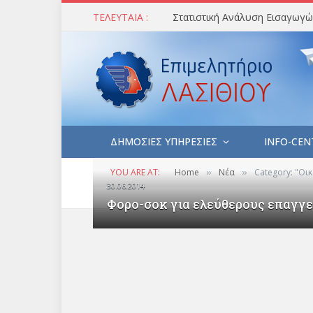
ΤΕΛΕΥΤΑΙΑ :
ΔΗΜΟΣΙΕΣ ΥΠΗΡΕΣΙΕΣ
INFO-CEN
YOU ARE AT:
Home
Νέα
Category: "Οικ
»
»
30.06.2014
Φορο-σοκ για ελεύθερους επαγγ
ΟΙΚΟΝΟΜΙΑ