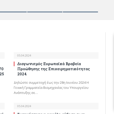
05.04.2024
Διαγωνισμός Ευρωπαϊκά Βραβεία
70
Προώθησης της Επιχειρηματικότητας
25
2024
Δηλώστε συμμετοχή έως την 28η Ιουνίου 2024 Η
Γενική Γραμματεία Βιομηχανίας του Υπουργείου
Ανάπτυξης σε…
05.04.2024