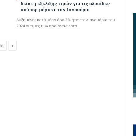
δείκτη εξέλιξης τιμών για τις αλυσίδες
σούπερ μάρκετ τον Ιανουάριο
Αυξημένες κατά μέσο όρο 3% ήταν τον Ιανουάριο του
2024 οι τιμές των προϊόντων στα…
Next
88