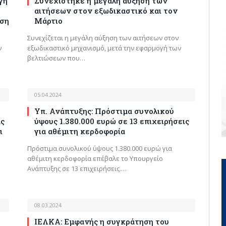
γή
Συνεχίστηκε η μεγάλη αύξηση των
αιτήσεων στον εξωδικαστικό και τον
ηση
Μάρτιο
Συνεχίζεται η μεγάλη αύξηση των αιτήσεων στον
ν
εξωδικαστικό μηχανισμό, μετά την εφαρμογή των
βελτιώσεων που…
05.04.2024
Υπ. Ανάπτυξης: Πρόστιμα συνολικού
ας
ύψους 1.380.000 ευρώ σε 13 επιχειρήσεις
ι
για αθέμιτη κερδοφορία
Πρόστιμα συνολικού ύψους 1.380.000 ευρώ για
αθέμιτη κερδοφορία επέβαλε το Υπουργείο
Ανάπτυξης σε 13 επιχειρήσεις.…
08.03.2024
ΙΕΛΚΑ: Εμφανής η συγκράτηση του