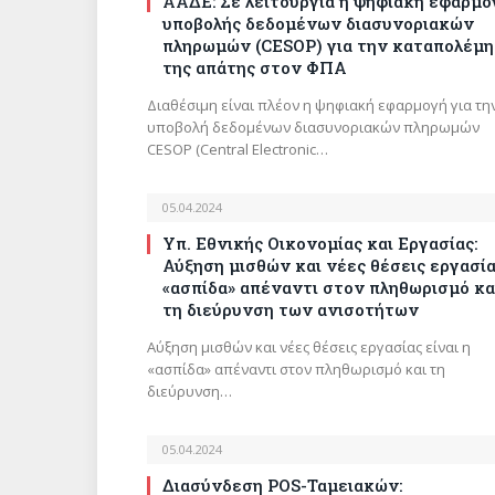
ΑΑΔΕ: Σε λειτουργία η ψηφιακή εφαρμο
υποβολής δεδομένων διασυνοριακών
πληρωμών (CESOP) για την καταπολέμ
της απάτης στον ΦΠΑ
Διαθέσιμη είναι πλέον η ψηφιακή εφαρμογή για τη
υποβολή δεδομένων διασυνοριακών πληρωμών
CESOP (Central Electronic…
05.04.2024
Υπ. Εθνικής Οικονομίας και Εργασίας:
Αύξηση μισθών και νέες θέσεις εργασί
«ασπίδα» απέναντι στον πληθωρισμό κα
τη διεύρυνση των ανισοτήτων
Αύξηση μισθών και νέες θέσεις εργασίας είναι η
«ασπίδα» απέναντι στον πληθωρισμό και τη
διεύρυνση…
05.04.2024
Διασύνδεση POS-Ταμειακών: