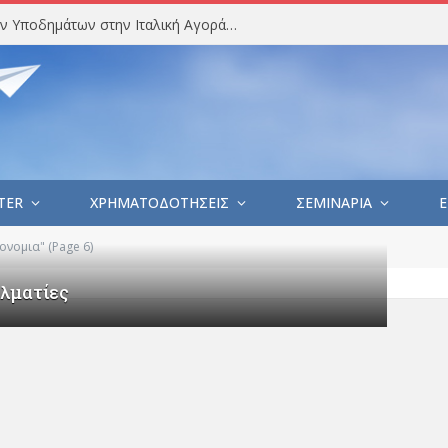
Στατιστική Ανάλυση Εισαγωγών Υποδημάτων στην Ιταλική Αγορά (Ιούλιος 2026)
TER
ΧΡΗΜΑΤΟΔΟΤΗΣΕΙΣ
ΣΕΜΙΝΑΡΙΑ
E
ονομια" (Page 6)
ελματίες