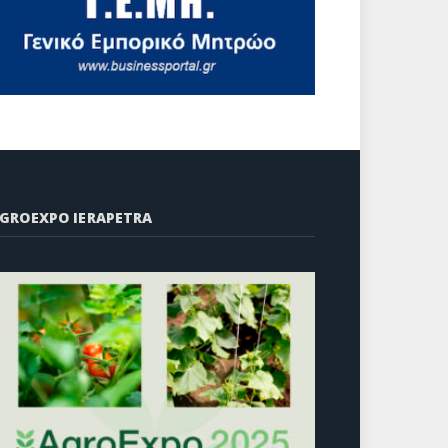
GROEXPO IERAPETRA