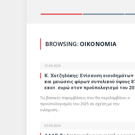
BROWSING:
ΟΙΚΟΝΟΜΙΑ
12.04.2024
Κ. Χατζηδάκης: Ενίσχυση εισοδημάτων
και μειώσεις φόρων συνολικού ύψους 8
εκατ. ευρώ στον προϋπολογισμό του 20
Τις βασικές παρεμβάσεις που θα περιλαμβάνει ο
προϋπολογισμός του 2025 σε σχέση με την
ενίσχυση…
05.04.2024