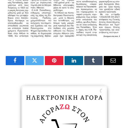
Facebook
Twitter
Pinterest
LinkedIn
Tumblr
Email