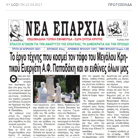
BY
LCCI
ON
22.04.2021
ΠΡΩΤΟΣΈΛΙΔΑ