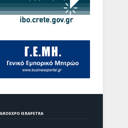
GROEXPO IERAPETRA