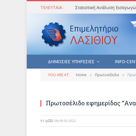
ΤΕΛΕΥΤΑΙΑ :
ΔΗΜΟΣΙΕΣ ΥΠΗΡΕΣΙΕΣ
INFO-CEN
YOU ARE AT:
Home
Πρωτοσέλιδα
Πρωτ
»
»
Πρωτοσέλιδο εφημερίδας “Ανα
BY
LCCI
ON
09.03.2022