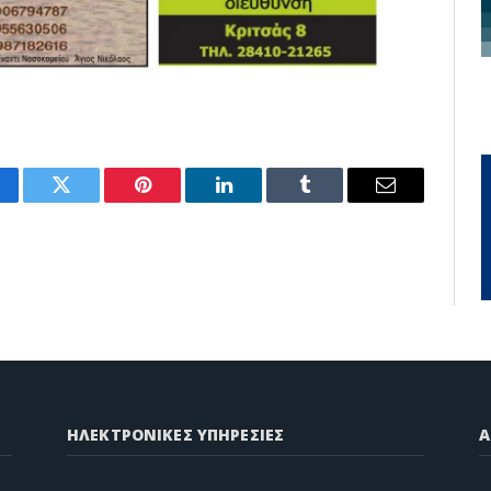
cebook
Twitter
Pinterest
LinkedIn
Tumblr
Email
ΗΛΕΚΤΡΟΝΙΚΕΣ ΥΠΗΡΕΣΙΕΣ
A