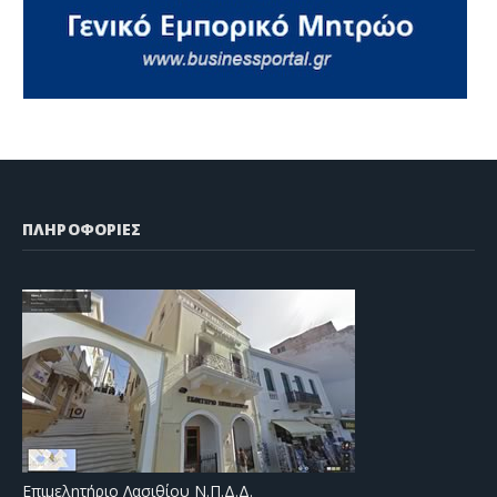
ΠΛΗΡΟΦΟΡΙΕΣ
Επιμελητήριο Λασιθίου Ν.Π.Δ.Δ.