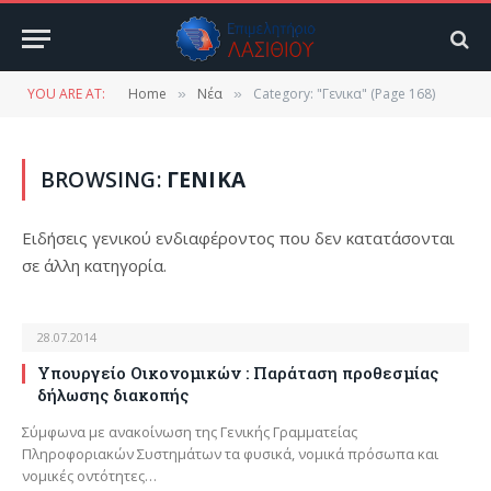
YOU ARE AT:
Home
Νέα
Category: "Γενικα" (Page 168)
»
»
BROWSING:
ΓΕΝΙΚΑ
Ειδήσεις γενικού ενδιαφέροντος που δεν κατατάσονται
σε άλλη κατηγορία.
28.07.2014
Υπουργείο Οικονομικών : Παράταση προθεσμίας
δήλωσης διακοπής
Σύμφωνα με ανακοίνωση της Γενικής Γραμματείας
Πληροφοριακών Συστημάτων τα φυσικά, νομικά πρόσωπα και
νομικές οντότητες…