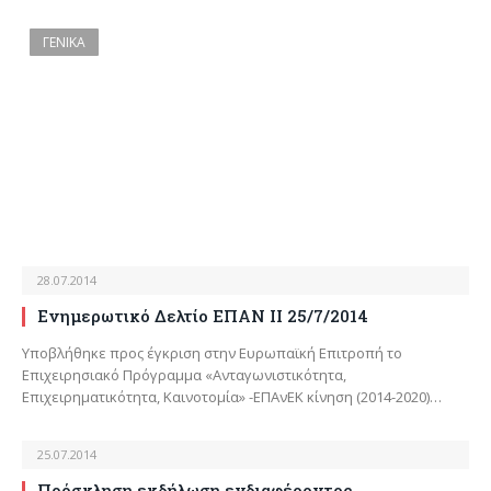
ΓΕΝΙΚΑ
28.07.2014
Ενημερωτικό Δελτίο ΕΠΑΝ ΙΙ 25/7/2014
Υποβλήθηκε προς έγκριση στην Ευρωπαϊκή Επιτροπή το
Επιχειρησιακό Πρόγραμμα «Ανταγωνιστικότητα,
Επιχειρηματικότητα, Καινοτομία» -ΕΠΑνΕΚ κίνηση (2014-2020)…
25.07.2014
Πρόσκληση εκδήλωση ενδιαφέροντος