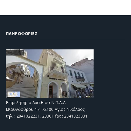
ΠΛΗΡΟΦΟΡΙΕΣ
Επιμελητήριο Λασιθίου Ν.Π.Δ.Δ.
Ι.Κουνδούρου 17, 72100 Άγιος Νικόλαος
τηλ. : 2841022231, 28301 fax : 2841023831