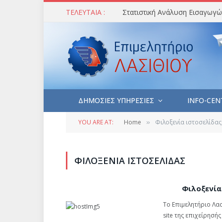
ΤΕΛΕΥΤΑΙΑ :
ΔΗΜΟΣΙΕΣ ΥΠΗΡΕΣΙΕΣ
INFO-CEN
YOU ARE AT:
Home
Φιλοξενία ιστοσελίδας
»
ΦΙΛΟΞΕΝΊΑ ΙΣΤΟΣΕΛΊΔΑΣ
Φιλοξενία
Το Επιμελητήριο Λα
site της επιχείρησή