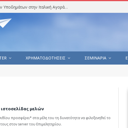
Στατιστική Ανάλυση Εισαγωγών Υποδημάτων στην Ιταλική Αγορά (Ιούλιος 2026)
TER
ΧΡΗΜΑΤΟΔΟΤΗΣΕΙΣ
ΣΕΜΙΝΑΡΙΑ
E
 ιστοσελίδας μελών
σιθίου προσφέρει* στα μέλη του τη δυνατότητα να φιλοξενηθεί το
ς τους στον server του Επιμελητηρίου.