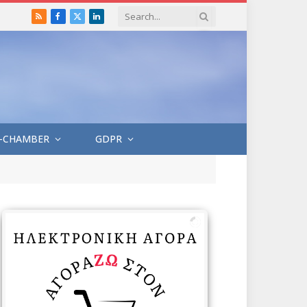
RSS
Facebook
X
LinkedIn
(Twitter)
-CHAMBER
GDPR