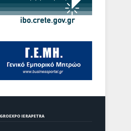
GROEXPO IERAPETRA